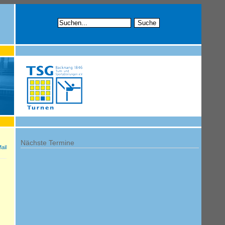
Nächste Termine
ail