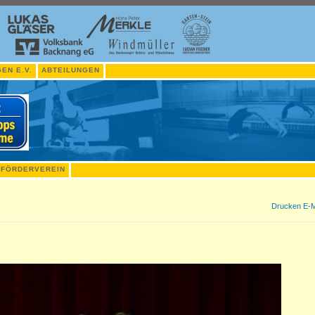
EN E.V.
ABTEILUNGEN
FÖRDERVEREIN
Drucken
E-M