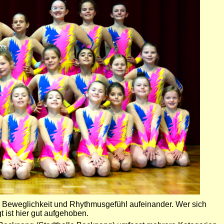
n Be
weglichkeit und Rhythmusgefühl aufeinander. Wer sich
 ist hier gut aufgehoben.