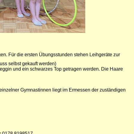
gen. Für die ersten Übungsstunden stehen Leihgeräte zur
uss selbst gekauft werden)
ggin und ein schwarzes Top getragen werden. Die Haare
e einzelner Gymnastinnen liegt im Ermessen der zuständigen
er 0178 8198517