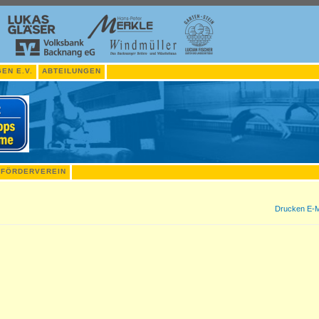
EN E.V.
ABTEILUNGEN
FÖRDERVEREIN
Drucken
E-M