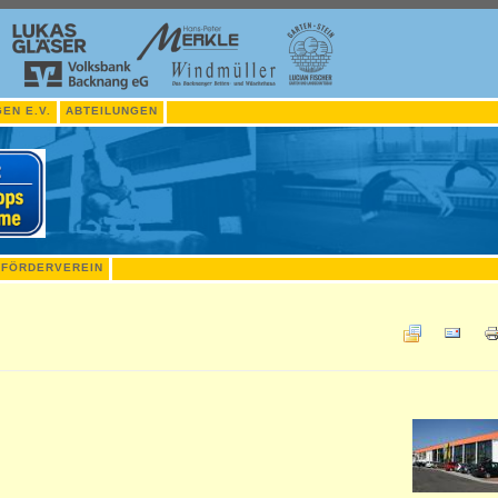
EN E.V.
ABTEILUNGEN
FÖRDERVEREIN