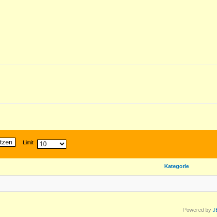
tzen
Limit
Kategorie
Powered by
J