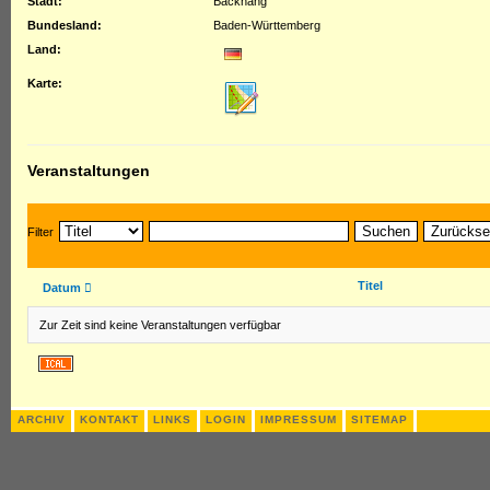
Stadt:
Backnang
Bundesland:
Baden-Württemberg
Land:
Karte:
Veranstaltungen
Suchen
Zurückse
Filter
Titel
Datum
Zur Zeit sind keine Veranstaltungen verfügbar
ARCHIV
KONTAKT
LINKS
LOGIN
IMPRESSUM
SITEMAP